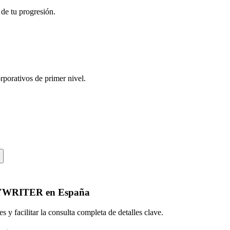
 de tu progresión.
rporativos de primer nivel.
YWRITER
en
España
 y facilitar la consulta completa de detalles clave.