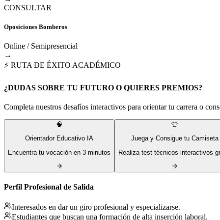
CONSULTAR
Oposiciones Bomberos
Online / Semipresencial
→
⚡ RUTA DE ÉXITO ACADÉMICO
¿DUDAS SOBRE TU FUTURO O QUIERES PREMIOS?
Completa nuestros desafíos interactivos para orientar tu carrera o conse
🧠
👕
Orientador Educativo IA
Juega y Consigue tu Camiseta
Encuentra tu vocación en 3 minutos
Realiza test técnicos interactivos gr
Perfil Profesional de Salida
Interesados en dar un giro profesional y especializarse.
Estudiantes que buscan una formación de alta inserción laboral.