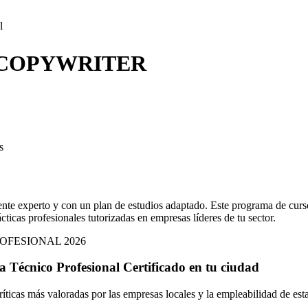
l
 COPYWRITER
s
nte experto y con un plan de estudios adaptado. Este programa de curs
cticas profesionales tutorizadas en empresas líderes de tu sector.
OFESIONAL 2026
ta Técnico Profesional Certificado
en
tu ciudad
íticas más valoradas por las empresas locales y la empleabilidad de esta