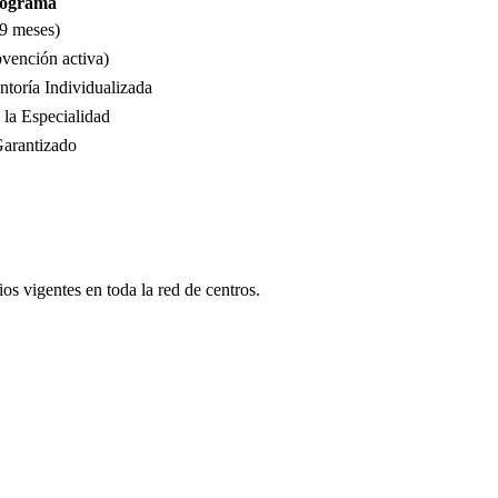
Programa
 9 meses)
bvención activa)
toría Individualizada
la Especialidad
Garantizado
s vigentes en toda la red de centros.