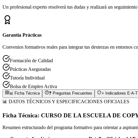
Un profesional experto resolverá tus dudas y realizará un seguimiento
Garantía Prácticas
Convenios formativos reales para integrar tus destrezas en entornos co
Formación de Calidad
Prácticas Aseguradas
Tutoría Individual
Bolsa de Empleo Activa
📊 Ficha Técnica
❓ Preguntas Frecuentes
⭐ Indicadores E-A-T
📊 DATOS TÉCNICOS Y ESPECIFICACIONES OFICIALES
Ficha Técnica:
CURSO DE LA ESCUELA DE COP
Resumen estructurado del programa formativo para orientar a aspirantes