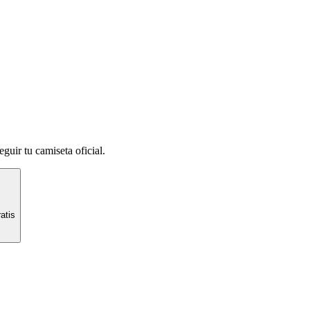
guir tu camiseta oficial.
atis