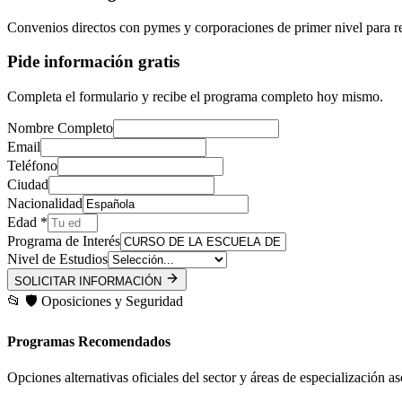
Convenios directos con pymes y corporaciones de primer nivel para re
Pide información gratis
Completa el formulario y recibe el programa completo hoy mismo.
Nombre Completo
Email
Teléfono
Ciudad
Nacionalidad
Edad *
Programa de Interés
Nivel de Estudios
SOLICITAR INFORMACIÓN
📂
🛡️
Oposiciones y Seguridad
Programas Recomendados
Opciones alternativas oficiales del sector y áreas de especialización a