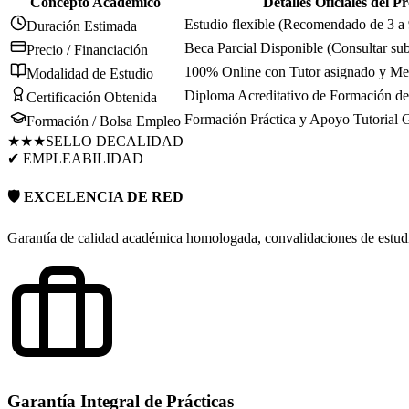
Concepto Académico
Detalles Oficiales del 
Estudio flexible (Recomendado de 3 a
Duración Estimada
Beca Parcial Disponible (Consultar su
Precio / Financiación
100% Online con Tutor asignado y Men
Modalidad de Estudio
Diploma Acreditativo de Formación de 
Certificación Obtenida
Formación Práctica y Apoyo Tutorial 
Formación / Bolsa Empleo
★★★
SELLO DE
CALIDAD
✔ EMPLEABILIDAD
🛡️ EXCELENCIA DE RED
Garantía de calidad académica homologada, convalidaciones de estudio
Garantía Integral de Prácticas