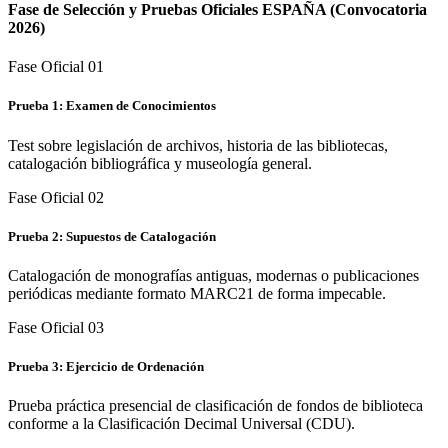
Fase de Selección y Pruebas Oficiales
ESPAÑA
(Convocatoria
2026)
Fase Oficial 0
1
Prueba 1: Examen de Conocimientos
Test sobre legislación de archivos, historia de las bibliotecas,
catalogación bibliográfica y museología general.
Fase Oficial 0
2
Prueba 2: Supuestos de Catalogación
Catalogación de monografías antiguas, modernas o publicaciones
periódicas mediante formato MARC21 de forma impecable.
Fase Oficial 0
3
Prueba 3: Ejercicio de Ordenación
Prueba práctica presencial de clasificación de fondos de biblioteca
conforme a la Clasificación Decimal Universal (CDU).