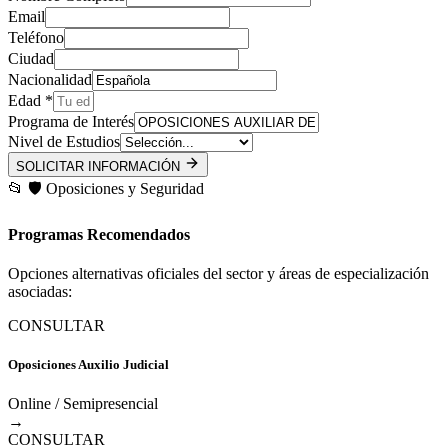
Email
Teléfono
Ciudad
Nacionalidad
Edad *
Programa de Interés
Nivel de Estudios
SOLICITAR INFORMACIÓN
📂
🛡️
Oposiciones y Seguridad
Programas Recomendados
Opciones alternativas oficiales del sector y áreas de especialización
asociadas:
CONSULTAR
Oposiciones Auxilio Judicial
Online / Semipresencial
→
CONSULTAR