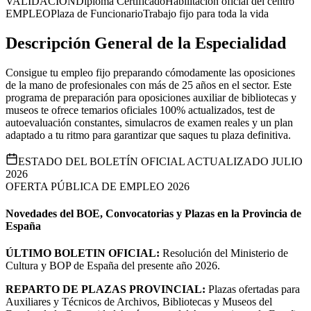
VALIDACIÓN
Diploma Certificado
Habilitación oficial del centro
EMPLEO
Plaza de Funcionario
Trabajo fijo para toda la vida
Descripción General de la Especialidad
Consigue tu empleo fijo preparando cómodamente las oposiciones
de la mano de profesionales con más de 25 años en el sector. Este
programa de preparación para oposiciones auxiliar de bibliotecas y
museos te ofrece temarios oficiales 100% actualizados, test de
autoevaluación constantes, simulacros de examen reales y un plan
adaptado a tu ritmo para garantizar que saques tu plaza definitiva.
ESTADO DEL BOLETÍN OFICIAL ACTUALIZADO JULIO
2026
OFERTA PÚBLICA DE EMPLEO 2026
Novedades del BOE, Convocatorias y Plazas en la Provincia de
España
ÚLTIMO BOLETIN OFICIAL:
Resolución del Ministerio de
Cultura y BOP de España del presente año 2026.
REPARTO DE PLAZAS PROVINCIAL:
Plazas ofertadas para
Auxiliares y Técnicos de Archivos, Bibliotecas y Museos del