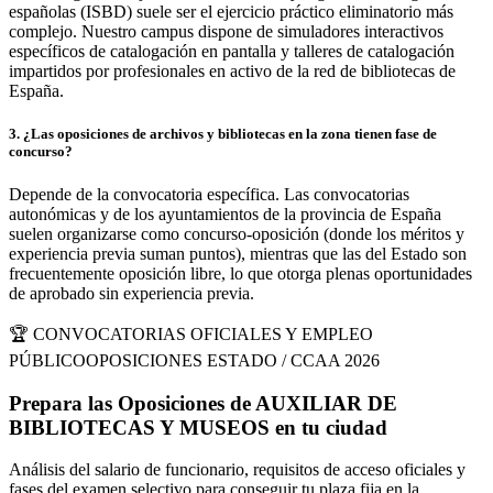
españolas (ISBD) suele ser el ejercicio práctico eliminatorio más
complejo. Nuestro campus dispone de simuladores interactivos
específicos de catalogación en pantalla y talleres de catalogación
impartidos por profesionales en activo de la red de bibliotecas de
España.
3
.
¿Las oposiciones de archivos y bibliotecas en la zona tienen fase de
concurso?
Depende de la convocatoria específica. Las convocatorias
autonómicas y de los ayuntamientos de la provincia de España
suelen organizarse como concurso-oposición (donde los méritos y
experiencia previa suman puntos), mientras que las del Estado son
frecuentemente oposición libre, lo que otorga plenas oportunidades
de aprobado sin experiencia previa.
🏆 CONVOCATORIAS OFICIALES Y EMPLEO
PÚBLICO
OPOSICIONES ESTADO / CCAA 2026
Prepara las Oposiciones de
AUXILIAR DE
BIBLIOTECAS Y MUSEOS
en
tu ciudad
Análisis del salario de funcionario, requisitos de acceso oficiales y
fases del examen selectivo para conseguir tu plaza fija en la