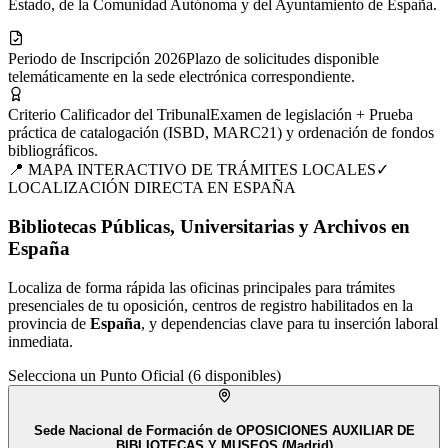
Estado, de la Comunidad Autónoma y del Ayuntamiento de España.
Periodo de Inscripción 2026
Plazo de solicitudes disponible
telemáticamente en la sede electrónica correspondiente.
Criterio Calificador del Tribunal
Examen de legislación + Prueba
práctica de catalogación (ISBD, MARC21) y ordenación de fondos
bibliográficos.
📍 MAPA INTERACTIVO DE TRÁMITES LOCALES
✓
LOCALIZACIÓN DIRECTA EN
ESPAÑA
Bibliotecas Públicas, Universitarias y Archivos en
España
Localiza de forma rápida las oficinas principales para trámites
presenciales de tu
oposición
, centros de registro habilitados en la
provincia de
España
, y dependencias clave para tu inserción laboral
inmediata.
Selecciona un Punto Oficial (
6
disponibles)
Sede Nacional de Formación de OPOSICIONES AUXILIAR DE
BIBLIOTECAS Y MUSEOS (Madrid)