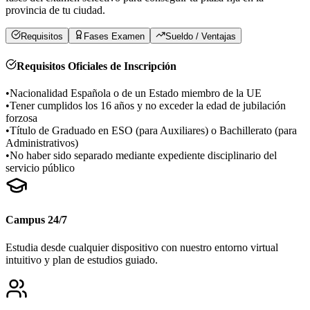
provincia de
tu ciudad
.
Requisitos
Fases Examen
Sueldo / Ventajas
Requisitos Oficiales de Inscripción
•
Nacionalidad Española o de un Estado miembro de la UE
•
Tener cumplidos los 16 años y no exceder la edad de jubilación
forzosa
•
Título de Graduado en ESO (para Auxiliares) o Bachillerato (para
Administrativos)
•
No haber sido separado mediante expediente disciplinario del
servicio público
Campus 24/7
Estudia desde cualquier dispositivo con nuestro entorno virtual
intuitivo y plan de estudios guiado.