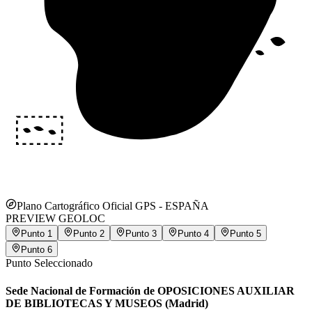
Plano Cartográfico Oficial GPS -
ESPAÑA
PREVIEW GEOLOC
Punto
1
Punto
2
Punto
3
Punto
4
Punto
5
Punto
6
Punto Seleccionado
Sede Nacional de Formación de OPOSICIONES AUXILIAR
DE BIBLIOTECAS Y MUSEOS (Madrid)