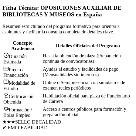
Ficha Técnica:
OPOSICIONES AUXILIAR DE
BIBLIOTECAS Y MUSEOS
en
España
Resumen estructurado del programa formativo para orientar a
aspirantes y facilitar la consulta completa de detalles clave.
Concepto
Detalles Oficiales del Programa
Académico
Hasta la obtención de plaza (Preparación
Duración
continua de convocatorias)
Estimada
Ayudas al estudio y facilidades de pago
Precio /
(Mensualidades sin intereses)
Financiación
Online o Semipresencial con simulacros de
Modalidad de
examen reales periódicos
Estudio
Habilitación oficial para plaza de Funcionario
Certificación
de Carrera
Obtenida
Acceso a centros públicos para formación y
Formación /
preparación oficial
Bolsa Empleo
★★★
SELLO DE
CALIDAD
✔ EMPLEABILIDAD