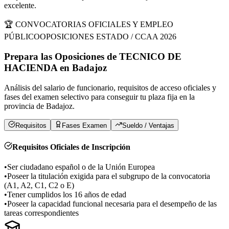
excelente.
🏆 CONVOCATORIAS OFICIALES Y EMPLEO
PÚBLICO
OPOSICIONES ESTADO / CCAA 2026
Prepara las Oposiciones de
TECNICO DE
HACIENDA
en
Badajoz
Análisis del salario de funcionario, requisitos de acceso oficiales y
fases del examen selectivo para conseguir tu plaza fija en la
provincia de
Badajoz
.
Requisitos
Fases Examen
Sueldo / Ventajas
Requisitos Oficiales de Inscripción
•
Ser ciudadano español o de la Unión Europea
•
Poseer la titulación exigida para el subgrupo de la convocatoria
(A1, A2, C1, C2 o E)
•
Tener cumplidos los 16 años de edad
•
Poseer la capacidad funcional necesaria para el desempeño de las
tareas correspondientes