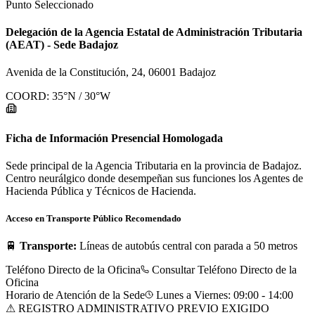
Punto Seleccionado
Delegación de la Agencia Estatal de Administración Tributaria
(AEAT) - Sede Badajoz
Avenida de la Constitución, 24, 06001 Badajoz
COORD:
35
°N /
30
°W
Ficha de Información Presencial Homologada
Sede principal de la Agencia Tributaria en la provincia de Badajoz.
Centro neurálgico donde desempeñan sus funciones los Agentes de
Hacienda Pública y Técnicos de Hacienda.
Acceso en Transporte Público Recomendado
🚆
Transporte:
Líneas de autobús central con parada a 50 metros
Teléfono Directo de la Oficina
Consultar Teléfono Directo de la
Oficina
Horario de Atención de la Sede
Lunes a Viernes: 09:00 - 14:00
⚠ REGISTRO ADMINISTRATIVO PREVIO EXIGIDO