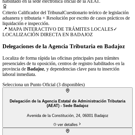
habilitado en la sede electrónica oficial de la AEAT.
Criterio Calificador del Tribunal
Cuestionario teórico de legislación
aduanera y tributaria + Resolución por escrito de casos prácticos de
liquidación e inspección.
📍 MAPA INTERACTIVO DE TRÁMITES LOCALES
✓
LOCALIZACIÓN DIRECTA EN
BADAJOZ
Delegaciones de la Agencia Tributaria en Badajoz
Localiza de forma rápida las oficinas principales para trámites
presenciales de tu
oposición
, centros de registro habilitados en la
provincia de
Badajoz
, y dependencias clave para tu inserción
laboral inmediata.
Selecciona un Punto Oficial (
3
disponibles)
Delegación de la Agencia Estatal de Administración Tributaria
(AEAT) - Sede Badajoz
Avenida de la Constitución, 24, 06001 Badajoz
ver detalles