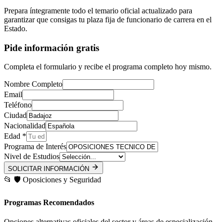
Prepara íntegramente todo el temario oficial actualizado para
garantizar que consigas tu plaza fija de funcionario de carrera en el
Estado.
Pide información gratis
Completa el formulario y recibe el programa completo hoy mismo.
Nombre Completo
Email
Teléfono
Ciudad
Nacionalidad
Edad *
Programa de Interés
Nivel de Estudios
SOLICITAR INFORMACIÓN
📂
🛡️
Oposiciones y Seguridad
Programas Recomendados
Opciones alternativas oficiales del sector y áreas de especialización