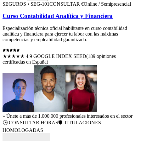
SEGUROS
•
SEG-101
CONSULTAR €
Online / Semipresencial
Curso Contabilidad Analítica y Financiera
Especialización técnica oficial habilitante en
curso contabilidad
analítica y financiera
para ejercer tu labor con las máximas
competencias y empleabilidad garantizada.
★★★★★ 4.9 GOOGLE INDEX SEED
(
189
opiniones
certificadas en España)
» Únete a más de 1.000.000 profesionales interesados en el sector
🕒
CONSULTAR HORAS
🛡️ TITULACIONES
HOMOLOGADAS