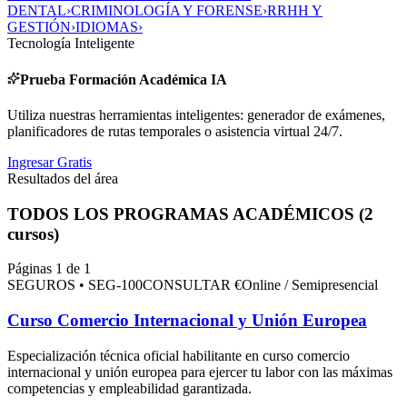
DENTAL
›
CRIMINOLOGÍA Y FORENSE
›
RRHH Y
GESTIÓN
›
IDIOMAS
›
Tecnología Inteligente
Prueba Formación Académica IA
Utiliza nuestras herramientas inteligentes: generador de exámenes,
planificadores de rutas temporales o asistencia virtual 24/7.
Ingresar Gratis
Resultados del área
TODOS LOS PROGRAMAS ACADÉMICOS (
2
cursos)
Páginas 1 de 1
SEGUROS
•
SEG-100
CONSULTAR €
Online / Semipresencial
Curso Comercio Internacional y Unión Europea
Especialización técnica oficial habilitante en
curso comercio
internacional y unión europea
para ejercer tu labor con las máximas
competencias y empleabilidad garantizada.