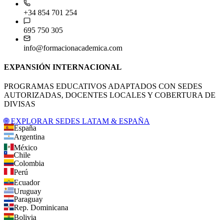
+34 854 701 254
695 750 305
info@formacionacademica.com
EXPANSIÓN INTERNACIONAL
PROGRAMAS EDUCATIVOS ADAPTADOS CON SEDES
AUTORIZADAS, DOCENTES LOCALES Y COBERTURA DE
DIVISAS
🌐 EXPLORAR SEDES LATAM & ESPAÑA
España
Argentina
México
Chile
Colombia
Perú
Ecuador
Uruguay
Paraguay
Rep. Dominicana
Bolivia