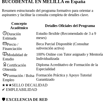
BUCODENTAL EN MELILLA
en
España
Resumen estructurado del programa formativo para orientar a
aspirantes y facilitar la consulta completa de detalles clave.
Concepto
Detalles Oficiales del Programa
Académico
Estudio flexible (Recomendado de 3 a 9
Duración
meses)
Estimada
Beca Parcial Disponible (Consultar
Precio /
subvención activa)
Financiación
100% Online con Tutor asignado y Mentoría
Modalidad de
Individualizada
Estudio
Diploma Acreditativo de Formación de la
Certificación
Especialidad
Obtenida
Formación Práctica y Apoyo Tutorial
Formación / Bolsa
Garantizado
Empleo
★★★
SELLO DE
CALIDAD
✔ EMPLEABILIDAD
🛡️ EXCELENCIA DE RED