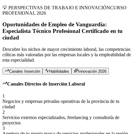
💡 PERSPECTIVAS DE TRABAJO E INNOVACIÓN
CURSO
PROFESIONAL 2026
Oportunidades de Empleo de Vanguardia:
Especialista Técnico Profesional Certificado
en
tu
ciudad
Descubre los nichos de mayor crecimiento laboral, las competencias
críticas más valoradas por las empresas locales y la empleabilidad de
esta especialidad.
Canales Inserción
Habilidades
Innovación 2026
Canales Directos de Inserción Laboral
1
Negocios y empresas privadas operativas de la provincia de tu
ciudad
2
Servicios externos especializados, freelancing y consultoría de
proyectos
3
Apertura de tu propia marca de servicios profesionales en la región