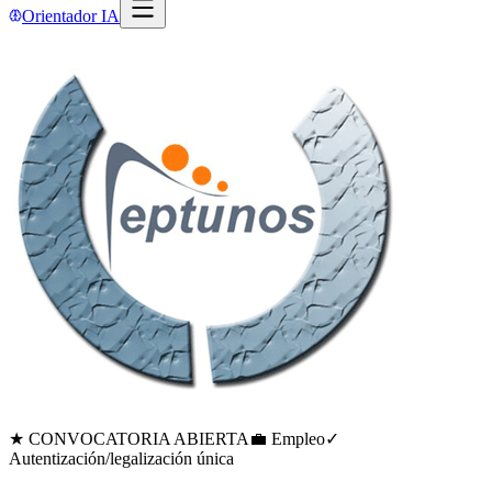
Orientador IA
★ CONVOCATORIA ABIERTA
💼 Empleo
✓
Autentización/legalización única