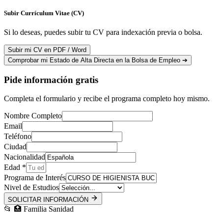
Subir Currículum Vitae (CV)
Si lo deseas, puedes subir tu CV para indexación previa o bolsa.
Subir mi CV en PDF / Word
Comprobar mi Estado de Alta Directa en la Bolsa de Empleo ➔
Pide información gratis
Completa el formulario y recibe el programa completo hoy mismo.
Nombre Completo
Email
Teléfono
Ciudad
Nacionalidad
Edad *
Programa de Interés
Nivel de Estudios
SOLICITAR INFORMACIÓN
📂
🏥
Familia Sanidad