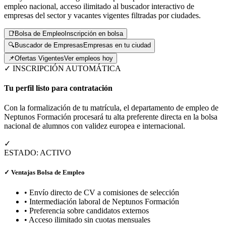
empleo nacional, acceso ilimitado al buscador interactivo de
empresas del sector y vacantes vigentes filtradas por ciudades.
📑
Bolsa de Empleo
Inscripción en bolsa
🔍
Buscador de Empresas
Empresas en tu ciudad
📌
Ofertas Vigentes
Ver empleos hoy
✓ INSCRIPCIÓN AUTOMÁTICA
Tu perfil listo para contratación
Con la formalización de tu matrícula, el departamento de empleo de
Neptunos Formación procesará tu alta preferente directa en la bolsa
nacional de alumnos con validez europea e internacional.
✓
ESTADO: ACTIVO
✓ Ventajas Bolsa de Empleo
• Envío directo de CV a comisiones de selección
• Intermediación laboral de Neptunos Formación
• Preferencia sobre candidatos externos
• Acceso ilimitado sin cuotas mensuales