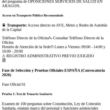
del programa de OPOSICIONES SERVICIOS DE SALUD EN
ARAGON.
Acceso en Transporte Público Recomendado
🚆
Transporte:
Acceso directo en AVE, Metro y Redes de Autobús
de la Capital
Teléfono Directo de la Oficina
Consultar Teléfono Directo de la
Oficina
Horario de Atención de la Sede
Lunes a Viernes: 09:00 - 14:00 y
16:00 - 20:00
⚠ REGISTRO ADMINISTRATIVO PREVIO EXIGIDO
Fase de Selección y Pruebas Oficiales
ESPAÑA
(Convocatoria
2026)
Fase Oficial 0
1
Prueba 1: Test de Temario Sanitario
Examen de 100 preguntas sobre Constitución, Ley de Cohesión
Sanitaria, estatuto marco del personal y funciones asistenciales