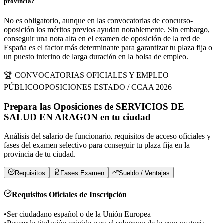
provincia?
No es obligatorio, aunque en las convocatorias de concurso-
oposición los méritos previos ayudan notablemente. Sin embargo,
conseguir una nota alta en el examen de oposición de la red de
España es el factor más determinante para garantizar tu plaza fija o
un puesto interino de larga duración en la bolsa de empleo.
🏆 CONVOCATORIAS OFICIALES Y EMPLEO
PÚBLICO
OPOSICIONES ESTADO / CCAA 2026
Prepara las Oposiciones de
SERVICIOS DE
SALUD EN ARAGON
en
tu ciudad
Análisis del salario de funcionario, requisitos de acceso oficiales y
fases del examen selectivo para conseguir tu plaza fija en la
provincia de
tu ciudad
.
Requisitos
Fases Examen
Sueldo / Ventajas
Requisitos Oficiales de Inscripción
•
Ser ciudadano español o de la Unión Europea
•
Poseer la titulación exigida para el subgrupo de la convocatoria