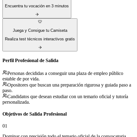
Encuentra tu vocación en 3 minutos
👕
Juega y Consigue tu Camiseta
Realiza test técnicos interactivos gratis
Perfil Profesional de Salida
Personas decididas a conseguir una plaza de empleo público
estable de por vida.
Opositores que buscan una preparación rigurosa y guiada paso a
paso.
Candidatos que desean estudiar con un temario oficial y tutoría
personalizada.
Objetivos de Salida Profesional
01
Dominar con precisión todo el temario oficial de la convocatoria