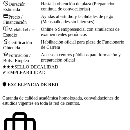
Hasta la obtención de plaza (Preparación
Duración
continua de convocatorias)
Estimada
Ayudas al estudio y facilidades de pago
Precio /
(Mensualidades sin intereses)
Financiación
Online o Semipresencial con simulacros de
Modalidad de
examen reales periódicos
Estudio
Habilitación oficial para plaza de Funcionario
Certificación
de Carrera
Obtenida
Acceso a centros públicos para formación y
Formación /
preparación oficial
Bolsa Empleo
★★★
SELLO DE
CALIDAD
✔ EMPLEABILIDAD
🛡️ EXCELENCIA DE RED
Garantía de calidad académica homologada, convalidaciones de
estudios vigentes en toda la red de centros.