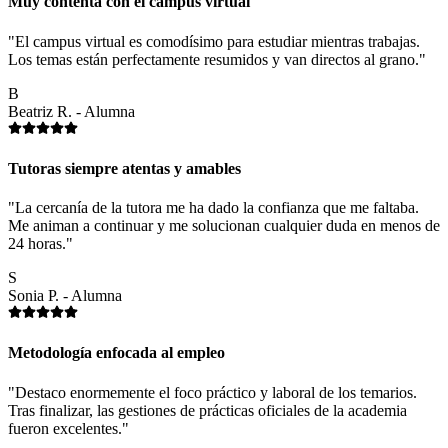
Muy contenta con el campus virtual
"El campus virtual es comodísimo para estudiar mientras trabajas.
Los temas están perfectamente resumidos y van directos al grano."
B
Beatriz R. - Alumna
Tutoras siempre atentas y amables
"La cercanía de la tutora me ha dado la confianza que me faltaba.
Me animan a continuar y me solucionan cualquier duda en menos de
24 horas."
S
Sonia P. - Alumna
Metodología enfocada al empleo
"Destaco enormemente el foco práctico y laboral de los temarios.
Tras finalizar, las gestiones de prácticas oficiales de la academia
fueron excelentes."