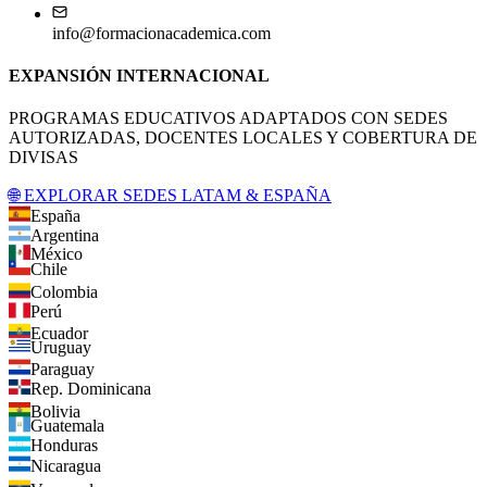
info@formacionacademica.com
EXPANSIÓN INTERNACIONAL
PROGRAMAS EDUCATIVOS ADAPTADOS CON SEDES
AUTORIZADAS, DOCENTES LOCALES Y COBERTURA DE
DIVISAS
🌐 EXPLORAR SEDES LATAM & ESPAÑA
España
Argentina
México
Chile
Colombia
Perú
Ecuador
Uruguay
Paraguay
Rep. Dominicana
Bolivia
Guatemala
Honduras
Nicaragua