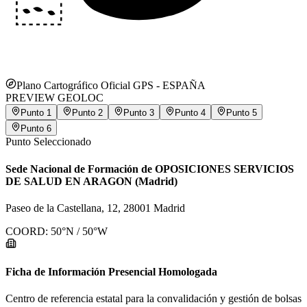
Plano Cartográfico Oficial GPS -
ESPAÑA
PREVIEW GEOLOC
Punto
1
Punto
2
Punto
3
Punto
4
Punto
5
Punto
6
Punto Seleccionado
Sede Nacional de Formación de OPOSICIONES SERVICIOS
DE SALUD EN ARAGON (Madrid)
Paseo de la Castellana, 12, 28001 Madrid
COORD:
50
°N /
50
°W
Ficha de Información Presencial Homologada
Centro de referencia estatal para la convalidación y gestión de bolsas