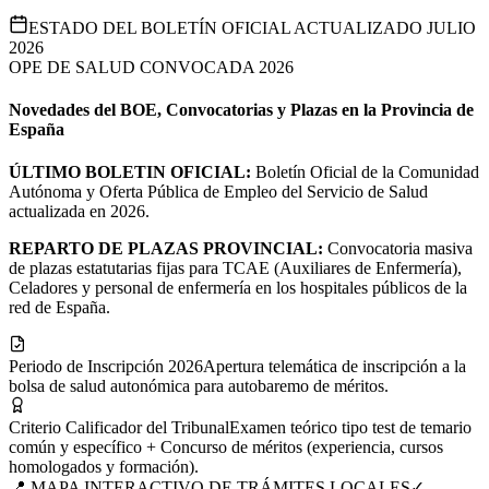
ESTADO DEL BOLETÍN OFICIAL ACTUALIZADO JULIO
2026
OPE DE SALUD CONVOCADA 2026
Novedades del BOE, Convocatorias y Plazas en la Provincia de
España
ÚLTIMO BOLETIN OFICIAL:
Boletín Oficial de la Comunidad
Autónoma y Oferta Pública de Empleo del Servicio de Salud
actualizada en 2026.
REPARTO DE PLAZAS PROVINCIAL:
Convocatoria masiva
de plazas estatutarias fijas para TCAE (Auxiliares de Enfermería),
Celadores y personal de enfermería en los hospitales públicos de la
red de España.
Periodo de Inscripción 2026
Apertura telemática de inscripción a la
bolsa de salud autonómica para autobaremo de méritos.
Criterio Calificador del Tribunal
Examen teórico tipo test de temario
común y específico + Concurso de méritos (experiencia, cursos
homologados y formación).
📍 MAPA INTERACTIVO DE TRÁMITES LOCALES
✓