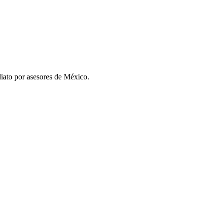
iato por asesores de
México
.