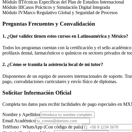
Módulo II
Técnicas Específicas del Plan de Estudios Internacional
Módulo III
Casos Prácticos y Simulación Digital Integrada
Módulo IV
Marco Regulativo Global y Seguridad de Procesos
Preguntas Frecuentes y Convalidación
1. ¿Qué validez tienen estos cursos en Latinoamérica y
México
?
Todos los programas cuentan con la certificación y el sello académic
profilaxis dental, farmacéuticos o químicos en sectores privados de tod
2. ¿Cómo se tramita la asistencia local de mi tutor?
Disponemos de un equipo de asesores internacionales de soporte. Tras r
pago, convalidaciones curriculares y envío físico de diplomas.
Solicitar Información Oficial
Completa tus datos para recibir facilidades de pago especiales en
MX
Nombre y Apellidos
Email Académico
Teléfono / WhatsApp (Con código de país)