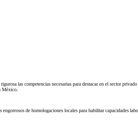
igurosa las competencias necesarias para destacar en el sector privado
en
México
.
s engorrosos de homologaciones locales para habilitar capacidades labo