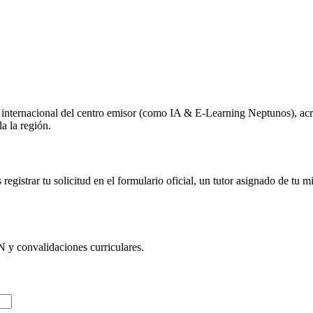
o internacional del centro emisor (como
IA & E-Learning Neptunos
), ac
a la región.
egistrar tu solicitud en el formulario oficial, un tutor asignado de tu 
N
y convalidaciones curriculares.