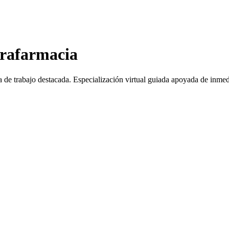
arafarmacia
a de trabajo destacada.
Especialización virtual guiada apoyada de inmed