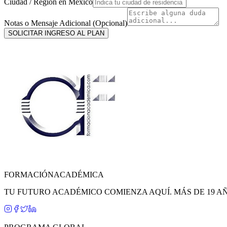
Ciudad / Región en
México
Notas o Mensaje Adicional (Opcional)
SOLICITAR INGRESO AL PLAN
FORMACIÓN
ACADÉMICA
TU FUTURO ACADÉMICO COMIENZA AQUÍ. MÁS DE 19 A