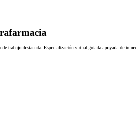
arafarmacia
a de trabajo destacada.
Especialización virtual guiada apoyada de inmed