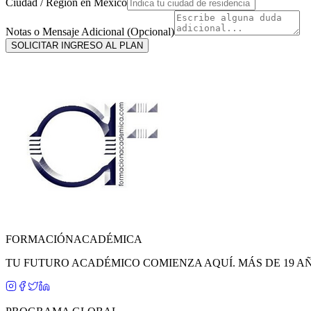
Ciudad / Región en
México
Notas o Mensaje Adicional (Opcional)
SOLICITAR INGRESO AL PLAN
FORMACIÓN
ACADÉMICA
TU FUTURO ACADÉMICO COMIENZA AQUÍ. MÁS DE 19 A