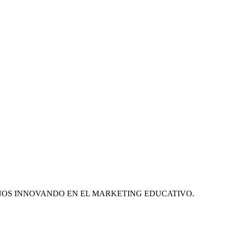
ÑOS INNOVANDO EN EL MARKETING EDUCATIVO.