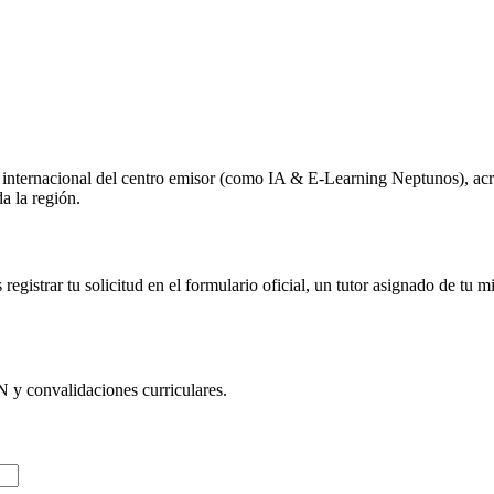
o internacional del centro emisor (como
IA & E-Learning Neptunos
), ac
a la región.
egistrar tu solicitud en el formulario oficial, un tutor asignado de tu 
N
y convalidaciones curriculares.