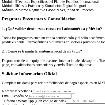
Módulo II
Técnicas Específicas del Plan de Estudios Internacional
Módulo III
Casos Prácticos y Simulación Digital Integrada
Módulo IV
Marco Regulativo Global y Seguridad de Procesos
Preguntas Frecuentes y Convalidación
1. ¿Qué validez tienen estos cursos en Latinoamérica y
México
?
Todos los programas cuentan con la certificación y el sello académic
profilaxis dental, farmacéuticos o químicos en sectores privados de tod
2. ¿Cómo se tramita la asistencia local de mi tutor?
Disponemos de un equipo de asesores internacionales de soporte. Tras r
pago, convalidaciones curriculares y envío físico de diplomas.
Solicitar Información Oficial
Completa tus datos para recibir facilidades de pago especiales en
MX
Nombre y Apellidos
Email Académico
Teléfono / WhatsApp (Con código de país)