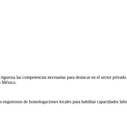
igurosa las competencias necesarias para destacar en el sector privado
en
México
.
s engorrosos de homologaciones locales para habilitar capacidades labo