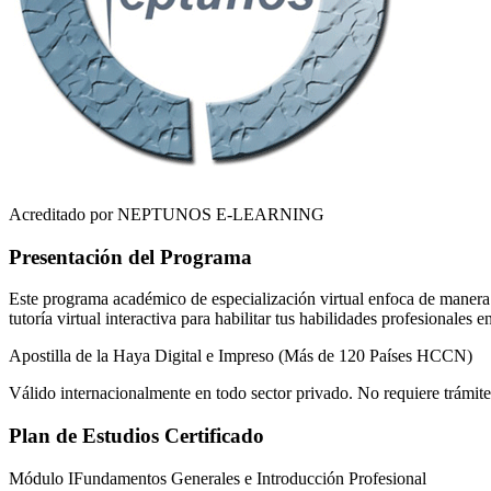
Acreditado por NEPTUNOS E-LEARNING
Presentación del Programa
Este programa académico de especialización virtual enfoca de manera r
tutoría virtual interactiva para habilitar tus habilidades profesionales 
Apostilla de la Haya Digital e Impreso (Más de 120 Países HCCN)
Válido internacionalmente en todo sector privado. No requiere trámite
Plan de Estudios Certificado
Módulo I
Fundamentos Generales e Introducción Profesional