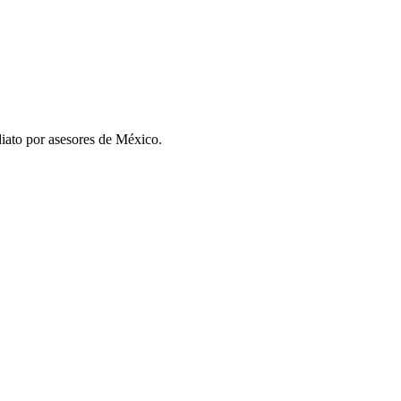
iato por asesores de
México
.