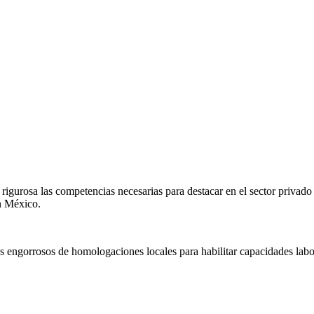
igurosa las competencias necesarias para destacar en el sector privado
en
México
.
s engorrosos de homologaciones locales para habilitar capacidades labo