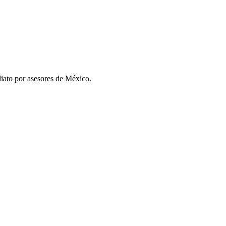
iato por asesores de
México
.