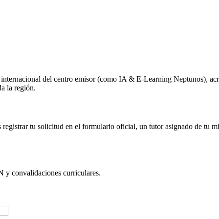
o internacional del centro emisor (como
IA & E-Learning Neptunos
), ac
a la región.
egistrar tu solicitud en el formulario oficial, un tutor asignado de tu 
N
y convalidaciones curriculares.