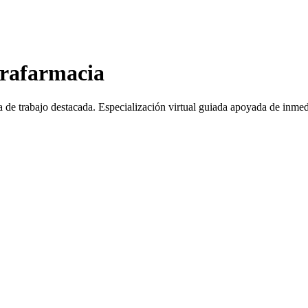
arafarmacia
a de trabajo destacada.
Especialización virtual guiada apoyada de inmed