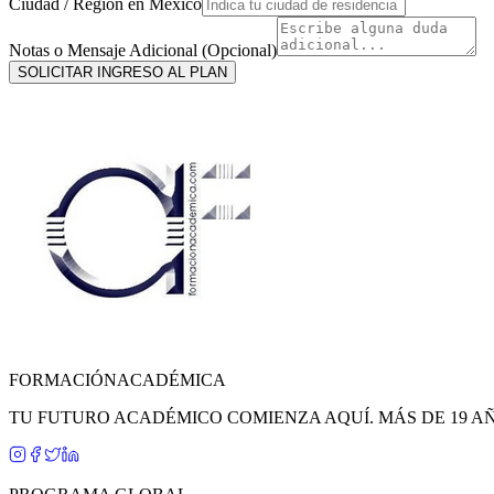
Ciudad / Región en
México
Notas o Mensaje Adicional (Opcional)
SOLICITAR INGRESO AL PLAN
FORMACIÓN
ACADÉMICA
TU FUTURO ACADÉMICO COMIENZA AQUÍ. MÁS DE 19 A