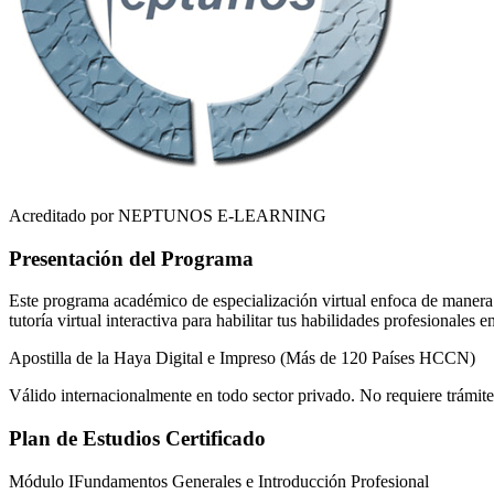
Acreditado por NEPTUNOS E-LEARNING
Presentación del Programa
Este programa académico de especialización virtual enfoca de manera r
tutoría virtual interactiva para habilitar tus habilidades profesionales 
Apostilla de la Haya Digital e Impreso (Más de 120 Países HCCN)
Válido internacionalmente en todo sector privado. No requiere trámite
Plan de Estudios Certificado
Módulo I
Fundamentos Generales e Introducción Profesional