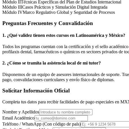
Módulo II
Técnicas Específicas del Plan de Estudios Internacional
Módulo III
Casos Prácticos y Simulación Digital Integrada
Módulo IV
Marco Regulativo Global y Seguridad de Procesos
Preguntas Frecuentes y Convalidación
1. ¿Qué validez tienen estos cursos en Latinoamérica y
México
?
Todos los programas cuentan con la certificación y el sello académic
profilaxis dental, farmacéuticos o químicos en sectores privados de tod
2. ¿Cómo se tramita la asistencia local de mi tutor?
Disponemos de un equipo de asesores internacionales de soporte. Tras r
pago, convalidaciones curriculares y envío físico de diplomas.
Solicitar Información Oficial
Completa tus datos para recibir facilidades de pago especiales en
MX
Nombre y Apellidos
Email Académico
Teléfono / WhatsApp (Con código de país)