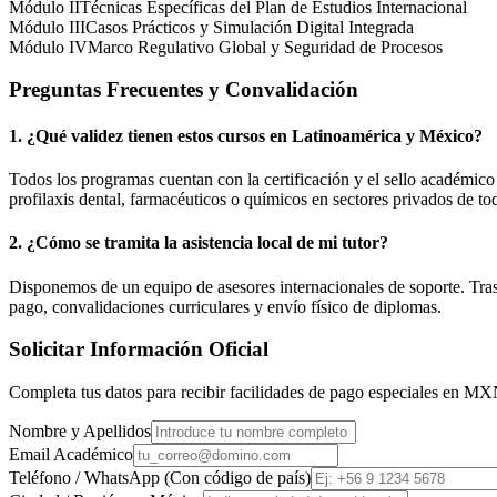
Módulo II
Técnicas Específicas del Plan de Estudios Internacional
Módulo III
Casos Prácticos y Simulación Digital Integrada
Módulo IV
Marco Regulativo Global y Seguridad de Procesos
Preguntas Frecuentes y Convalidación
1. ¿Qué validez tienen estos cursos en Latinoamérica y
México
?
Todos los programas cuentan con la certificación y el sello académic
profilaxis dental, farmacéuticos o químicos en sectores privados de tod
2. ¿Cómo se tramita la asistencia local de mi tutor?
Disponemos de un equipo de asesores internacionales de soporte. Tras r
pago, convalidaciones curriculares y envío físico de diplomas.
Solicitar Información Oficial
Completa tus datos para recibir facilidades de pago especiales en
MX
Nombre y Apellidos
Email Académico
Teléfono / WhatsApp (Con código de país)