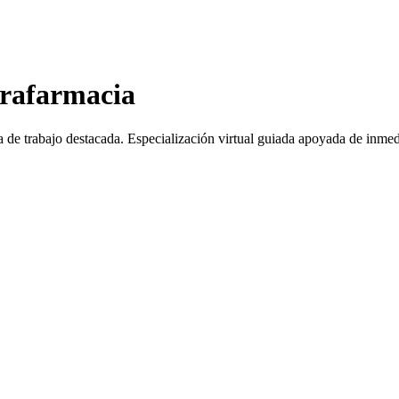
arafarmacia
a de trabajo destacada.
Especialización virtual guiada apoyada de inmed