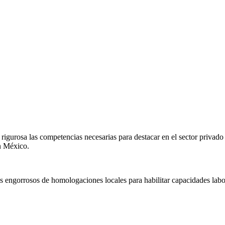
igurosa las competencias necesarias para destacar en el sector privado
en
México
.
s engorrosos de homologaciones locales para habilitar capacidades labo