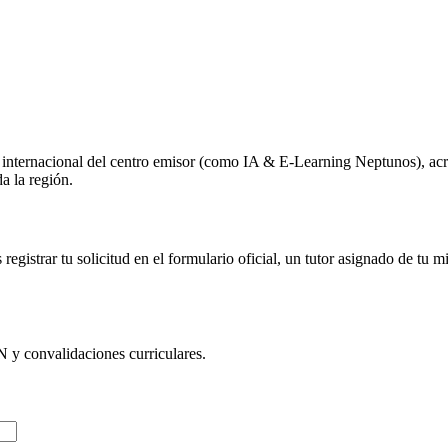
o internacional del centro emisor (como
IA & E-Learning Neptunos
), ac
a la región.
egistrar tu solicitud en el formulario oficial, un tutor asignado de tu 
N
y convalidaciones curriculares.