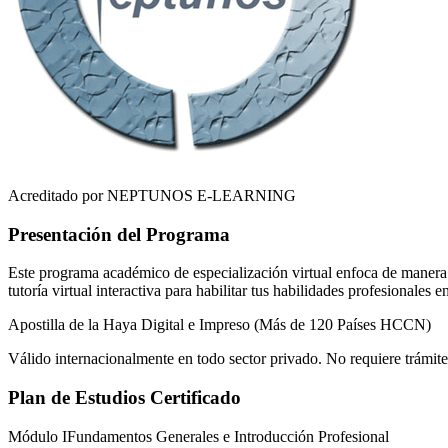
Acreditado por NEPTUNOS E-LEARNING
Presentación del Programa
Este programa académico de especialización virtual enfoca de manera r
tutoría virtual interactiva para habilitar tus habilidades profesionales 
Apostilla de la Haya Digital e Impreso (Más de 120 Países HCCN)
Válido internacionalmente en todo sector privado. No requiere trámite
Plan de Estudios Certificado
Módulo I
Fundamentos Generales e Introducción Profesional