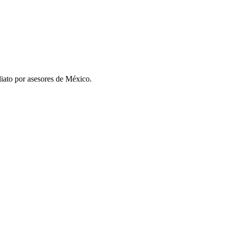
iato por asesores de
México
.