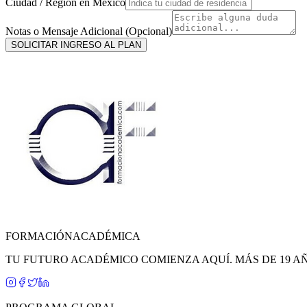
Ciudad / Región en
México
Notas o Mensaje Adicional (Opcional)
SOLICITAR INGRESO AL PLAN
FORMACIÓN
ACADÉMICA
TU FUTURO ACADÉMICO COMIENZA AQUÍ. MÁS DE 19 A